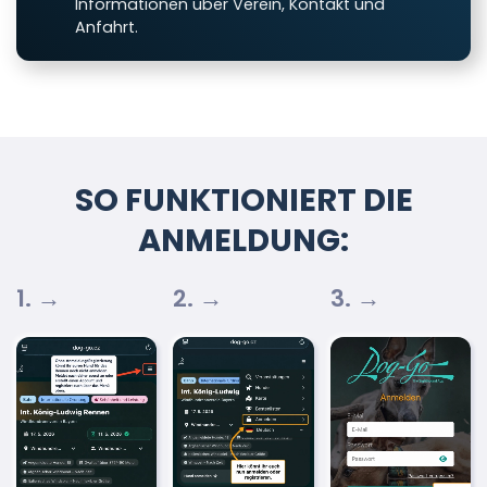
Informationen über Verein, Kontakt und
Anfahrt.
SO FUNKTIONIERT DIE
ANMELDUNG:
1. →
2. →
3. →