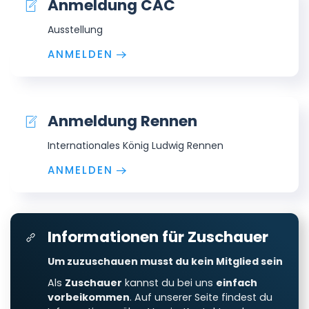
Anmeldung CAC
Ausstellung
ANMELDEN
Anmeldung Rennen
Internationales König Ludwig Rennen
ANMELDEN
Informationen für Zuschauer
Um zuzuschauen musst du kein Mitglied sein
Als
Zuschauer
kannst du bei uns
einfach
vorbeikommen
. Auf unserer Seite findest du